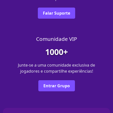
Falar Suporte
Comunidade VIP
1000+
Junte-se a uma comunidade exclusiva de
jogadores e compartilhe experiências!
Entrar Grupo