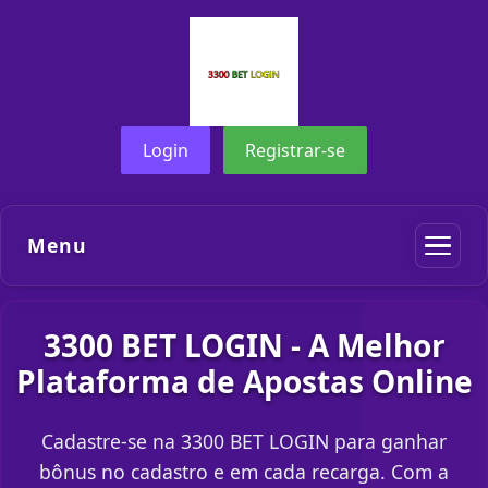
Login
Registrar-se
Menu
3300 BET LOGIN - A Melhor
Plataforma de Apostas Online
Cadastre-se na 3300 BET LOGIN para ganhar
bônus no cadastro e em cada recarga. Com a