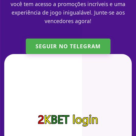
você tem acesso a promoções incríveis e uma
experiência de jogo inigualável. Junte-se aos
vencedores agora!
SEGUIR NO TELEGRAM