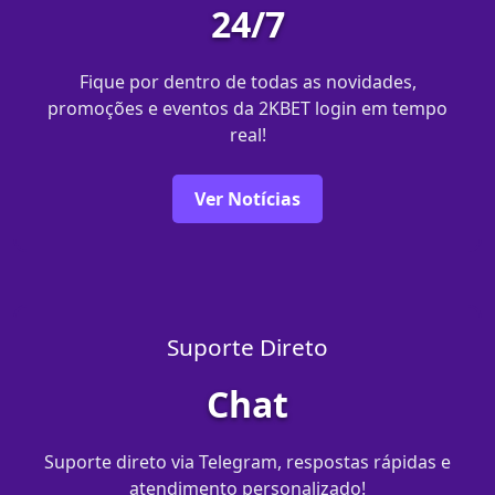
24/7
Fique por dentro de todas as novidades,
promoções e eventos da 2KBET login em tempo
real!
Ver Notícias
Suporte Direto
Chat
Suporte direto via Telegram, respostas rápidas e
atendimento personalizado!