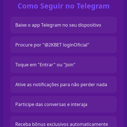
Como Seguir no Telegram
Baixe o app Telegram no seu dispositivo
Procure por "@2KBET loginOficial"
Toque em "Entrar" ou "Join"
Ative as notificações para não perder nada
Participe das conversas e interaja
Receba bônus exclusivos automaticamente