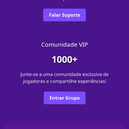
Falar Suporte
Comunidade VIP
1000+
Junte-se a uma comunidade exclusiva de
jogadores e compartilhe experiências!
Entrar Grupo