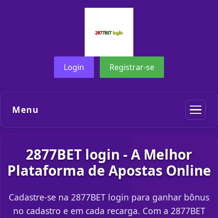
Login
Registrar-se
Menu
2877BET login - A Melhor
Plataforma de Apostas Online
Cadastre-se na 2877BET login para ganhar bônus
no cadastro e em cada recarga. Com a 2877BET