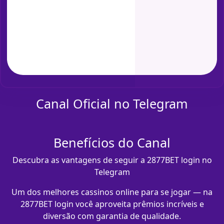
Canal Oficial no Telegram
Benefícios do Canal
Descubra as vantagens de seguir a 2877BET login no
Telegram
Um dos melhores cassinos online para se jogar — na
2877BET login você aproveita prêmios incríveis e
diversão com garantia de qualidade.