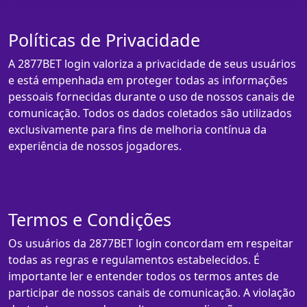
Políticas de Privacidade
A 2877BET login valoriza a privacidade de seus usuários
e está empenhada em proteger todas as informações
pessoais fornecidas durante o uso de nossos canais de
comunicação. Todos os dados coletados são utilizados
exclusivamente para fins de melhoria contínua da
experiência de nossos jogadores.
Termos e Condições
Os usuários da 2877BET login concordam em respeitar
todas as regras e regulamentos estabelecidos. É
importante ler e entender todos os termos antes de
participar de nossos canais de comunicação. A violação