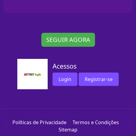
SEGUIR AGORA
Acessos
Login
Registrar-se
Políticas de Privacidade
Termos e Condições
Sitemap