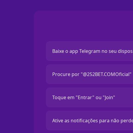
Baixe o app Telegram no seu disposi
Procure por "@252BET.COMOficial"
Toque em "Entrar" ou "Join"
Ative as notificações para não perd