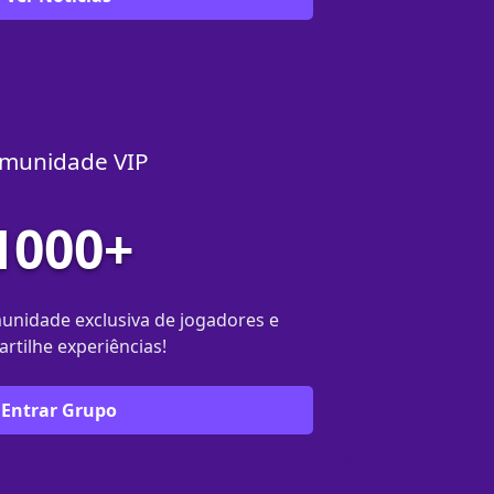
munidade VIP
1000+
unidade exclusiva de jogadores e
rtilhe experiências!
Entrar Grupo