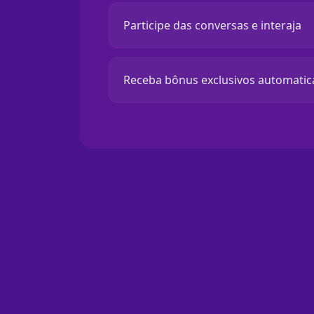
Participe das conversas e interaja
Receba bônus exclusivos automati