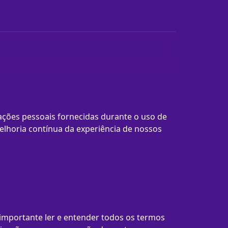
ações pessoais fornecidas durante o uso de
elhoria contínua da experiência de nossos
importante ler e entender todos os termos