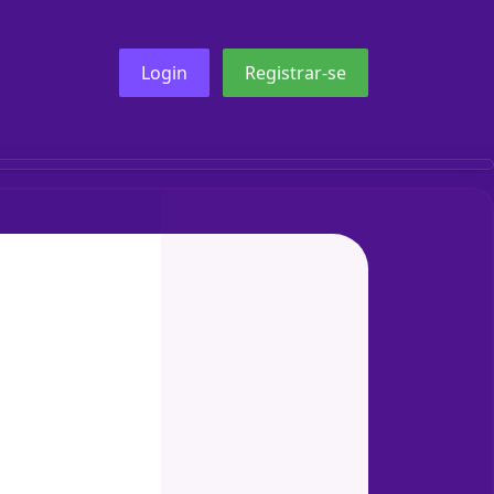
Login
Registrar-se