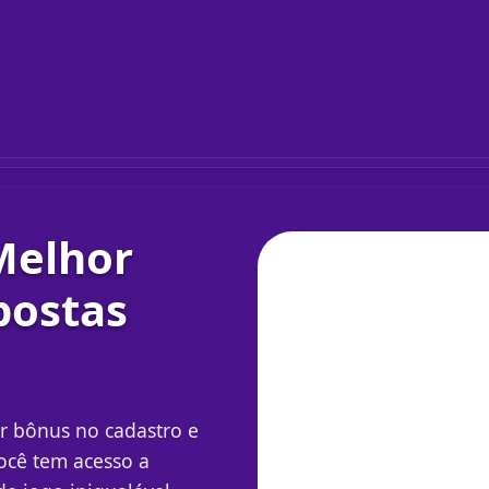
Melhor
postas
r bônus no cadastro e
ocê tem acesso a