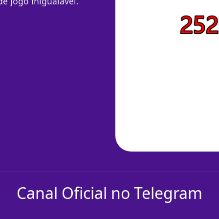
e jogo inigualável.
Canal Oficial no Telegram