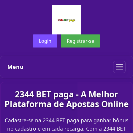
Login
Registrar-se
Menu
2344 BET paga - A Melhor
Plataforma de Apostas Online
Cadastre-se na 2344 BET paga para ganhar bônus
no cadastro e em cada recarga. Com a 2344 BET