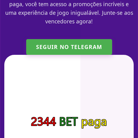
paga, você tem acesso a promoções incríveis e
uma experiência de jogo inigualável. Junte-se aos
vencedores agora!
SEGUIR NO TELEGRAM