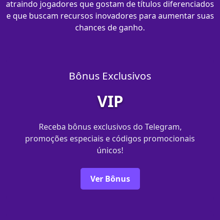
atraindo jogadores que gostam de títulos diferenciados
e que buscam recursos inovadores para aumentar suas
chances de ganho.
Bônus Exclusivos
VIP
Receba bônus exclusivos do Telegram,
promoções especiais e códigos promocionais
únicos!
Ver Bônus