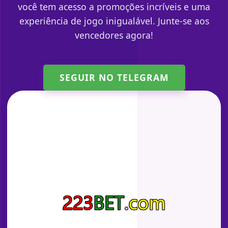
você tem acesso a promoções incríveis e uma
experiência de jogo inigualável. Junte-se aos
vencedores agora!
SEGUIR NO TELEGRAM