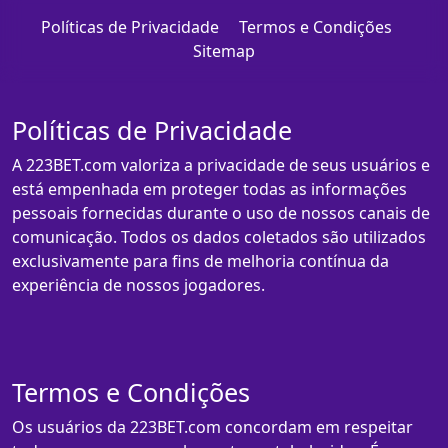
Políticas de Privacidade
Termos e Condições
Sitemap
Políticas de Privacidade
A 223BET.com valoriza a privacidade de seus usuários e
está empenhada em proteger todas as informações
pessoais fornecidas durante o uso de nossos canais de
comunicação. Todos os dados coletados são utilizados
exclusivamente para fins de melhoria contínua da
experiência de nossos jogadores.
Termos e Condições
Os usuários da 223BET.com concordam em respeitar