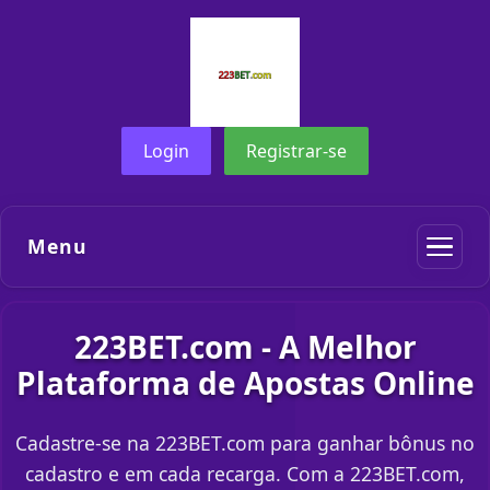
Login
Registrar-se
Menu
223BET.com - A Melhor
Plataforma de Apostas Online
Cadastre-se na 223BET.com para ganhar bônus no
cadastro e em cada recarga. Com a 223BET.com,