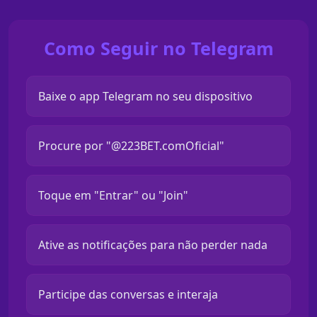
Como Seguir no Telegram
Baixe o app Telegram no seu dispositivo
Procure por "@223BET.comOficial"
Toque em "Entrar" ou "Join"
Ative as notificações para não perder nada
Participe das conversas e interaja