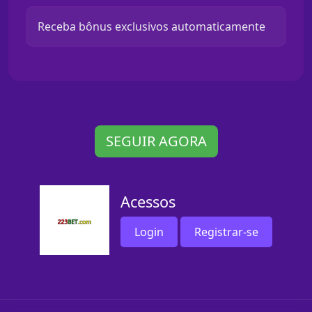
Receba bônus exclusivos automaticamente
SEGUIR AGORA
Acessos
Login
Registrar-se