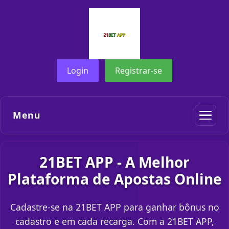
Login
Registrar-se
Menu
21BET APP - A Melhor
Plataforma de Apostas Online
Cadastre-se na 21BET APP para ganhar bônus no
cadastro e em cada recarga. Com a 21BET APP,