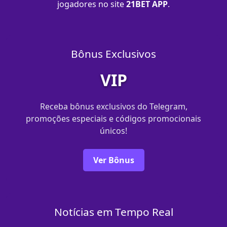
jogadores no site
21BET APP
.
Bônus Exclusivos
VIP
Receba bônus exclusivos do Telegram,
promoções especiais e códigos promocionais
únicos!
Ver Bônus
Notícias em Tempo Real