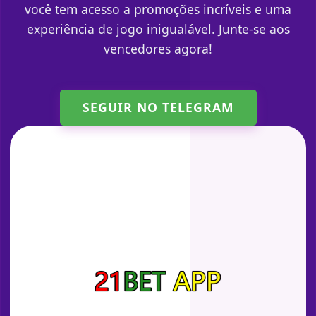
você tem acesso a promoções incríveis e uma
experiência de jogo inigualável. Junte-se aos
vencedores agora!
SEGUIR NO TELEGRAM