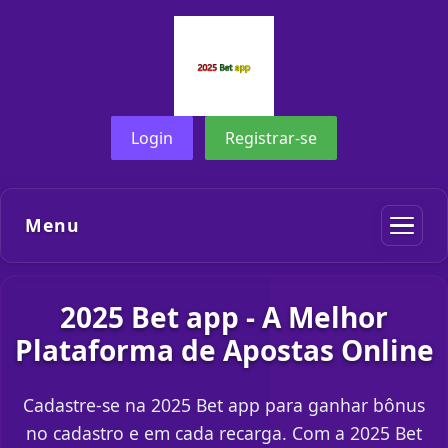
Login
Registrar-se
Menu
2025 Bet app - A Melhor
Plataforma de Apostas Online
Cadastre-se na 2025 Bet app para ganhar bônus
no cadastro e em cada recarga. Com a 2025 Bet