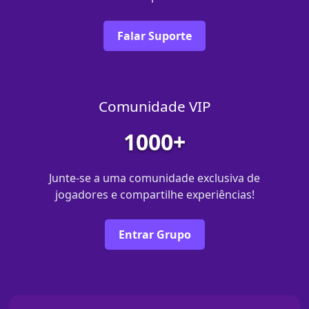
Falar Suporte
Comunidade VIP
1000+
Junte-se a uma comunidade exclusiva de
jogadores e compartilhe experiências!
Entrar Grupo