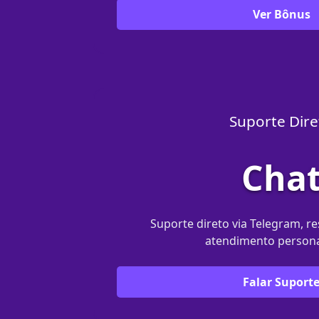
Ver Bônus
Suporte Dire
Cha
Suporte direto via Telegram, r
atendimento persona
Falar Suport