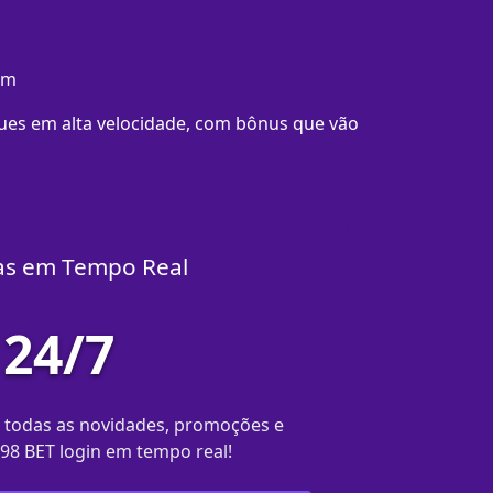
am
ques em alta velocidade, com bônus que vão
as em Tempo Real
24/7
e todas as novidades, promoções e
98 BET login em tempo real!