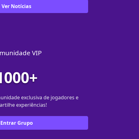
Ver Notícias
munidade VIP
1000+
unidade exclusiva de jogadores e
rtilhe experiências!
Entrar Grupo