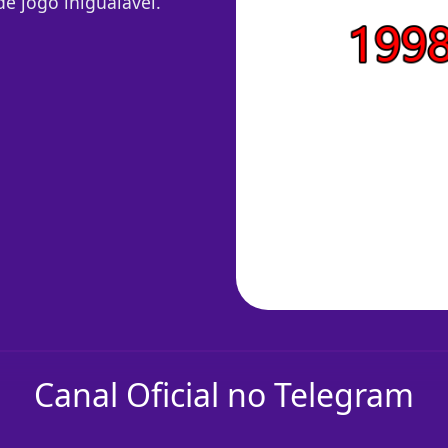
e jogo inigualável.
Canal Oficial no Telegram