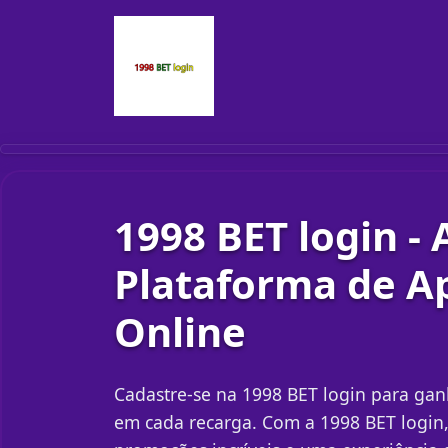
1998 BET login -
Plataforma de A
Online
Cadastre-se na 1998 BET login para gan
em cada recarga. Com a 1998 BET login,