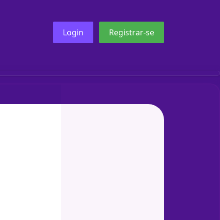
Login
Registrar-se