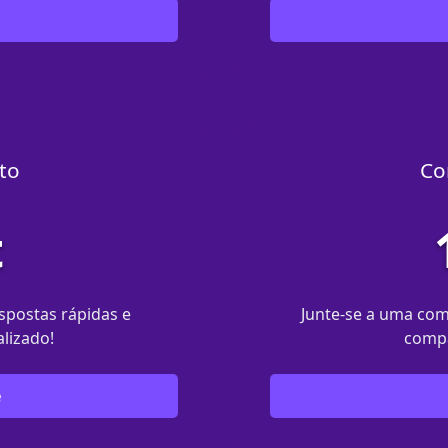
to
Co
t
espostas rápidas e
Junte-se a uma com
lizado!
compa
e