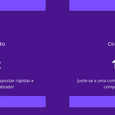
to
Co
t
espostas rápidas e
Junte-se a uma com
lizado!
compa
e