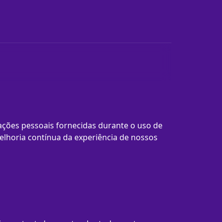
ações pessoais fornecidas durante o uso de
elhoria contínua da experiência de nossos