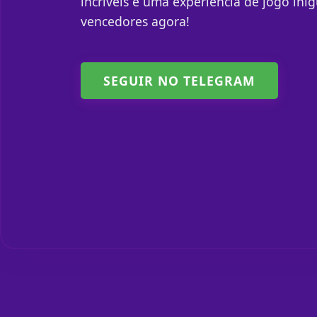
incríveis e uma experiência de jogo inig
vencedores agora!
SEGUIR NO TELEGRAM