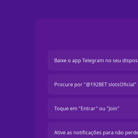
Baixe o app Telegram no seu disposi
Procure por "@192BET slotsOficial"
Toque em "Entrar" ou "Join"
Ative as notificações para não perd