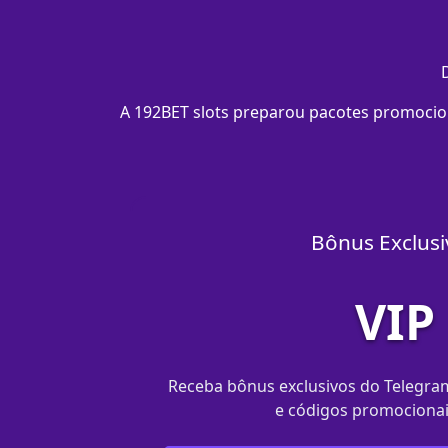
A 192BET slots preparou pacotes promocio
Bônus Exclusi
VIP
Receba bônus exclusivos do Telegra
e códigos promocionai