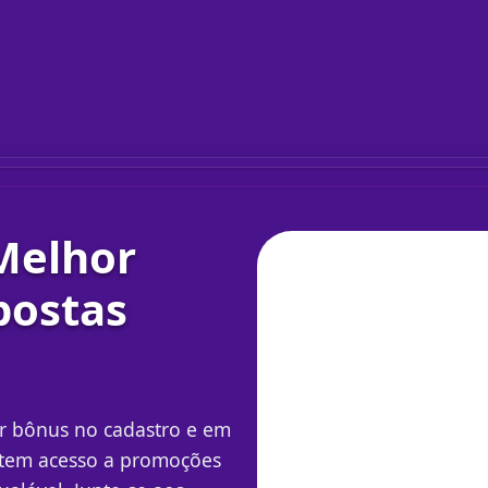
 Melhor
postas
ar bônus no cadastro e em
ê tem acesso a promoções