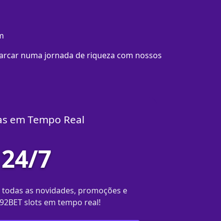
m
barcar numa jornada de riqueza com nossos
as em Tempo Real
24/7
e todas as novidades, promoções e
92BET slots em tempo real!