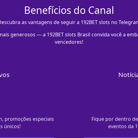
Benefícios do Canal
Descubra as vantagens de seguir a 192BET slots no Telegra
nais generosos — a 192BET slots Brasil convida você a em
vencedores!
vos
Notíci
m, promoções especiais
Fique por dentro d
s únicos!
eventos da 1