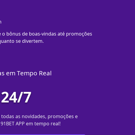
m
e o bônus de boas-vindas até promoções
quanto se divertem.
as em Tempo Real
24/7
e todas as novidades, promoções e
191BET APP em tempo real!