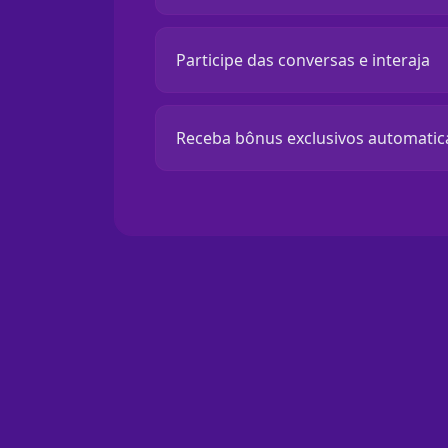
Participe das conversas e interaja
Receba bônus exclusivos automati