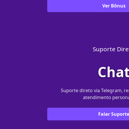
Ver Bônus
Suporte Dire
Cha
Suporte direto via Telegram, r
atendimento persona
Falar Suport