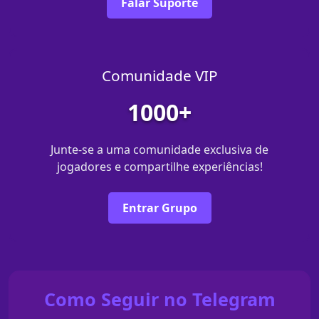
Falar Suporte
Comunidade VIP
1000+
Junte-se a uma comunidade exclusiva de
jogadores e compartilhe experiências!
Entrar Grupo
Como Seguir no Telegram