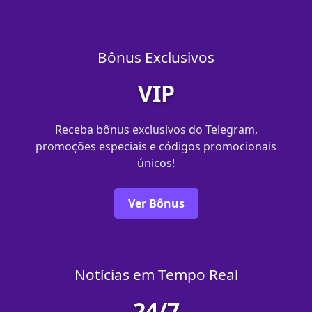
Bônus Exclusivos
VIP
Receba bônus exclusivos do Telegram,
promoções especiais e códigos promocionais
únicos!
Ver Bônus
Notícias em Tempo Real
24/7