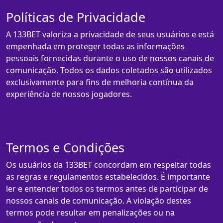
Políticas de Privacidade
A 133BET valoriza a privacidade de seus usuários e está
empenhada em proteger todas as informações
pessoais fornecidas durante o uso de nossos canais de
comunicação. Todos os dados coletados são utilizados
exclusivamente para fins de melhoria contínua da
experiência de nossos jogadores.
Termos e Condições
Os usuários da 133BET concordam em respeitar todas
as regras e regulamentos estabelecidos. É importante
ler e entender todos os termos antes de participar de
nossos canais de comunicação. A violação destes
termos pode resultar em penalizações ou na