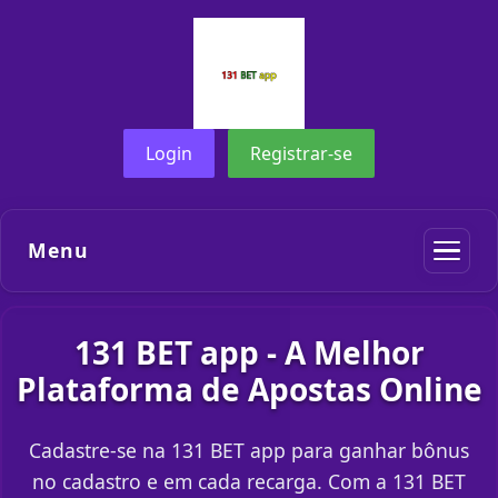
Login
Registrar-se
Menu
131 BET app - A Melhor
Plataforma de Apostas Online
Cadastre-se na 131 BET app para ganhar bônus
no cadastro e em cada recarga. Com a 131 BET