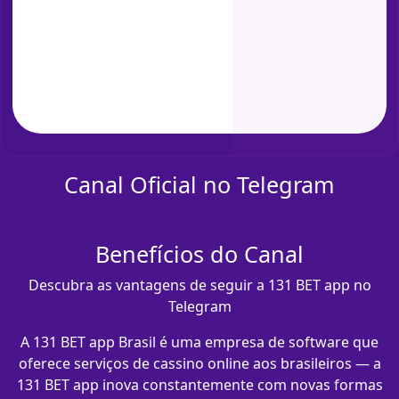
Canal Oficial no Telegram
Benefícios do Canal
Descubra as vantagens de seguir a 131 BET app no
Telegram
A 131 BET app Brasil é uma empresa de software que
oferece serviços de cassino online aos brasileiros — a
131 BET app inova constantemente com novas formas