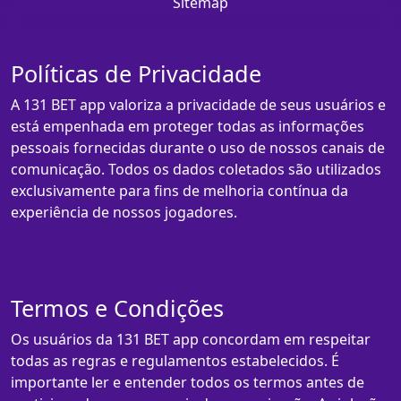
Sitemap
Políticas de Privacidade
A 131 BET app valoriza a privacidade de seus usuários e
está empenhada em proteger todas as informações
pessoais fornecidas durante o uso de nossos canais de
comunicação. Todos os dados coletados são utilizados
exclusivamente para fins de melhoria contínua da
experiência de nossos jogadores.
Termos e Condições
Os usuários da 131 BET app concordam em respeitar
todas as regras e regulamentos estabelecidos. É
importante ler e entender todos os termos antes de