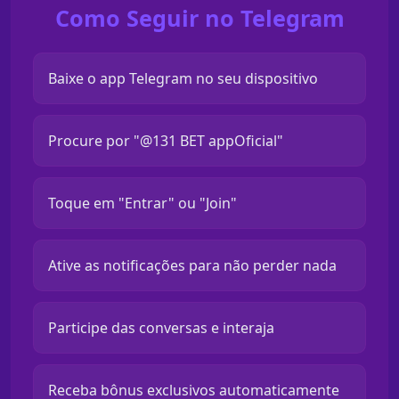
Como Seguir no Telegram
Baixe o app Telegram no seu dispositivo
Procure por "@131 BET appOficial"
Toque em "Entrar" ou "Join"
Ative as notificações para não perder nada
Participe das conversas e interaja
Receba bônus exclusivos automaticamente