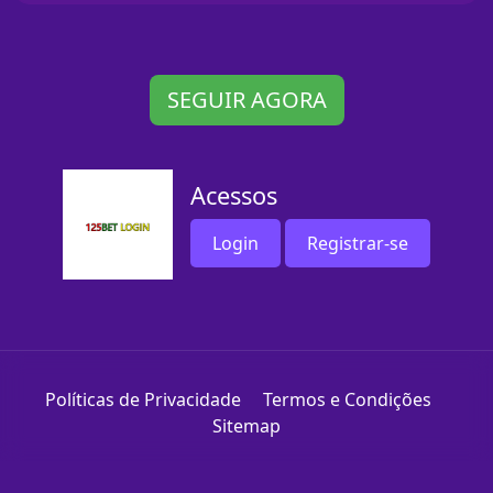
SEGUIR AGORA
Acessos
Login
Registrar-se
Políticas de Privacidade
Termos e Condições
Sitemap