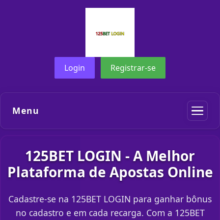
Login
Registrar-se
Menu
125BET LOGIN - A Melhor
Plataforma de Apostas Online
Cadastre-se na 125BET LOGIN para ganhar bônus
no cadastro e em cada recarga. Com a 125BET