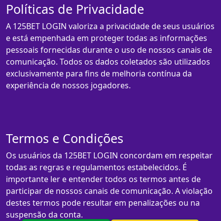
Políticas de Privacidade
A 125BET LOGIN valoriza a privacidade de seus usuários
e está empenhada em proteger todas as informações
pessoais fornecidas durante o uso de nossos canais de
comunicação. Todos os dados coletados são utilizados
exclusivamente para fins de melhoria contínua da
experiência de nossos jogadores.
Termos e Condições
Os usuários da 125BET LOGIN concordam em respeitar
todas as regras e regulamentos estabelecidos. É
importante ler e entender todos os termos antes de
participar de nossos canais de comunicação. A violação
destes termos pode resultar em penalizações ou na
suspensão da conta.