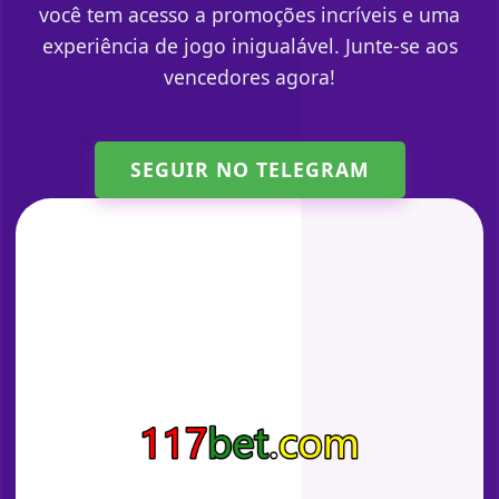
você tem acesso a promoções incríveis e uma
experiência de jogo inigualável. Junte-se aos
vencedores agora!
SEGUIR NO TELEGRAM