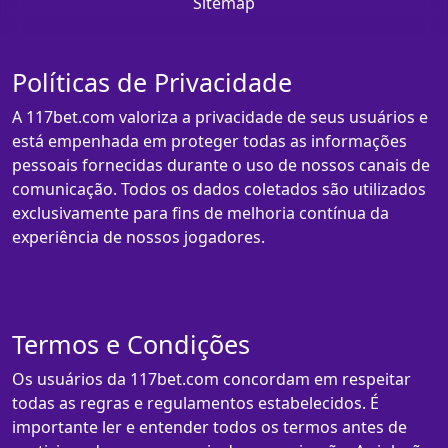
Sitemap
Políticas de Privacidade
A 117bet.com valoriza a privacidade de seus usuários e
está empenhada em proteger todas as informações
pessoais fornecidas durante o uso de nossos canais de
comunicação. Todos os dados coletados são utilizados
exclusivamente para fins de melhoria contínua da
experiência de nossos jogadores.
Termos e Condições
Os usuários da 117bet.com concordam em respeitar
todas as regras e regulamentos estabelecidos. É
importante ler e entender todos os termos antes de