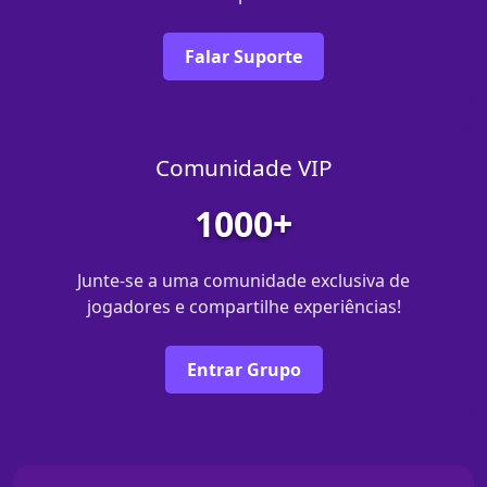
Falar Suporte
Comunidade VIP
1000+
Junte-se a uma comunidade exclusiva de
jogadores e compartilhe experiências!
Entrar Grupo