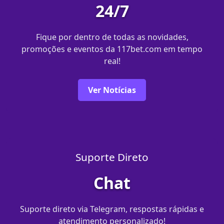
24/7
Fique por dentro de todas as novidades,
promoções e eventos da 117bet.com em tempo
real!
Ver Notícias
Suporte Direto
Chat
Suporte direto via Telegram, respostas rápidas e
atendimento personalizado!