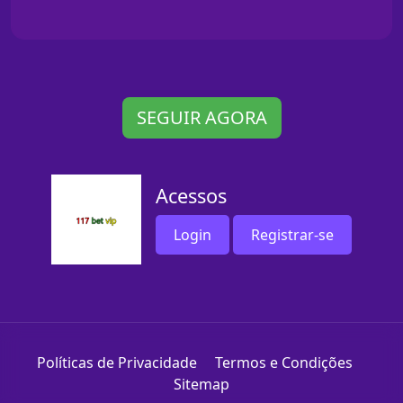
SEGUIR AGORA
Acessos
Login
Registrar-se
Políticas de Privacidade
Termos e Condições
Sitemap