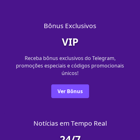
Bônus Exclusivos
VIP
Receba bônus exclusivos do Telegram,
promoções especiais e códigos promocionais
únicos!
Ver Bônus
Notícias em Tempo Real
24/7