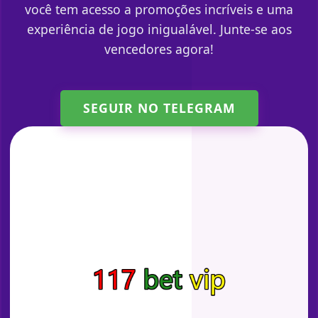
você tem acesso a promoções incríveis e uma
experiência de jogo inigualável. Junte-se aos
vencedores agora!
SEGUIR NO TELEGRAM