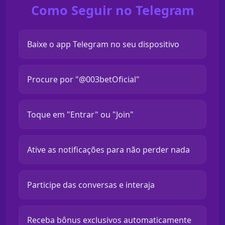
Como Seguir no Telegram
Baixe o app Telegram no seu dispositivo
Procure por "@003betOficial"
Toque em "Entrar" ou "Join"
Ative as notificações para não perder nada
Participe das conversas e interaja
Receba bônus exclusivos automaticamente