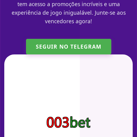
tem acesso a promoções incríveis e uma
experiência de jogo inigualável. Junte-se aos
vencedores agora!
SEGUIR NO TELEGRAM