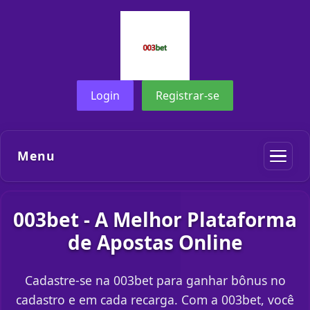
Login
Registrar-se
Menu
003bet - A Melhor Plataforma
de Apostas Online
Cadastre-se na 003bet para ganhar bônus no
cadastro e em cada recarga. Com a 003bet, você