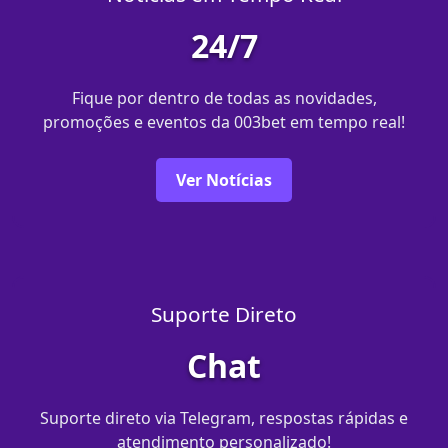
24/7
Fique por dentro de todas as novidades,
promoções e eventos da 003bet em tempo real!
Ver Notícias
Suporte Direto
Chat
Suporte direto via Telegram, respostas rápidas e
atendimento personalizado!