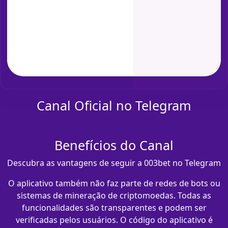
Canal Oficial no Telegram
Benefícios do Canal
Descubra as vantagens de seguir a 003bet no Telegram
O aplicativo também não faz parte de redes de bots ou
sistemas de mineração de criptomoedas. Todas as
funcionalidades são transparentes e podem ser
verificadas pelos usuários. O código do aplicativo é